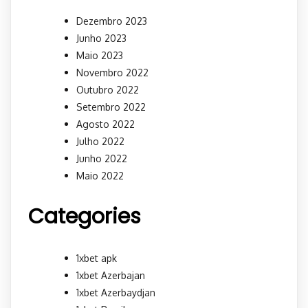
Dezembro 2023
Junho 2023
Maio 2023
Novembro 2022
Outubro 2022
Setembro 2022
Agosto 2022
Julho 2022
Junho 2022
Maio 2022
Categories
1xbet apk
1xbet Azerbajan
1xbet Azerbaydjan