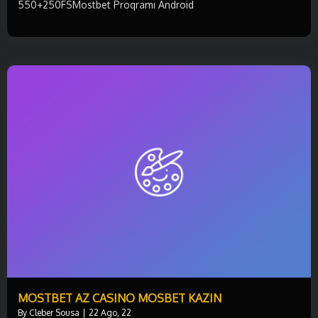
550+250FSMostbet Proqramı Android
MOSTBET AZ CASINO MOSBET KAZIN
By
Cleber Sousa
|
22
Ago, 22