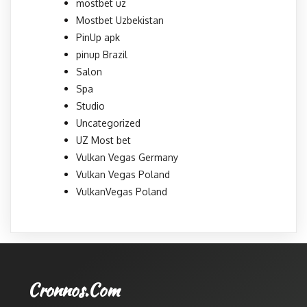
mostbet uz
Mostbet Uzbekistan
PinUp apk
pinup Brazil
Salon
Spa
Studio
Uncategorized
UZ Most bet
Vulkan Vegas Germany
Vulkan Vegas Poland
VulkanVegas Poland
Cronnos.com