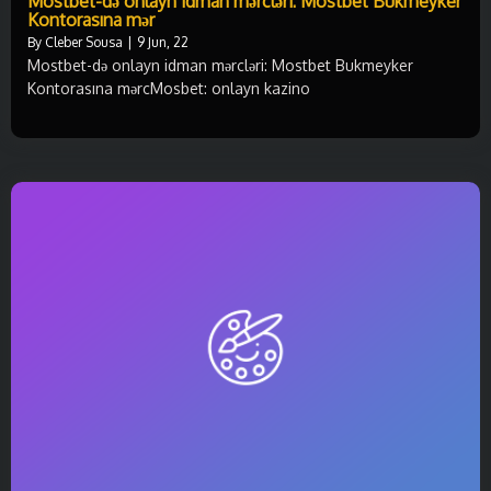
Mostbet-də onlayn idman mərcləri: Mostbet Bukmeyker
Kontorasına mər
By
Cleber Sousa
|
9
Jun, 22
Mostbet-də onlayn idman mərcləri: Mostbet Bukmeyker
Kontorasına mərcMosbet: onlayn kazino