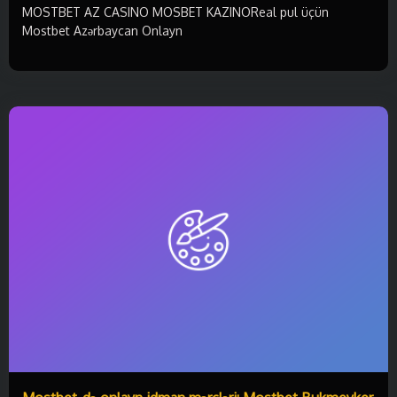
MOSTBET AZ CASINO MOSBET KAZINOReal pul üçün
Mostbet Azərbaycan Onlayn