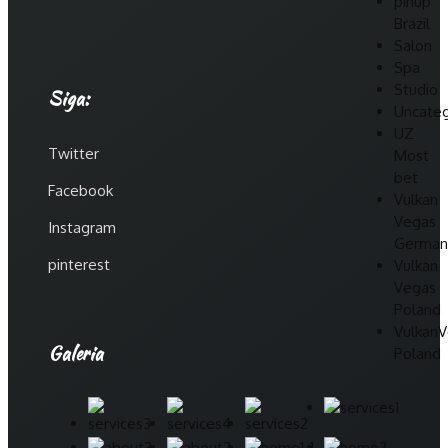
pinup
Brazil
Salon
Spa
Studio
Siga:
Uncateg
UZ
Twitter
Most
bet
Facebook
Vulkan
Vegas
Instagram
German
pinterest
Vulkan
Vegas
Poland
Vulkan
Galeria
Poland