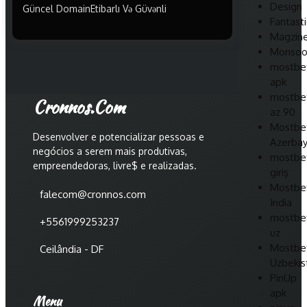
Design
Güncel DomainEtibarlı Və Güvənli
Fantasti
Magzine
Monsoo
mostbe
apk
mostbe
Cronnos.com
az 90
Mostbe
Desenvolver e potencializar pessoas e
Azerba
negócios a serem mais produtivas,
mostbe
empreendedoras, livre$ e realizadas.
giriş
Mostbe
falecom@cronnos.com
India
mostbe
+5561999253237
uz
Mostbe
Ceilândia - DF
Uzbekis
PinUp
apk
Menu