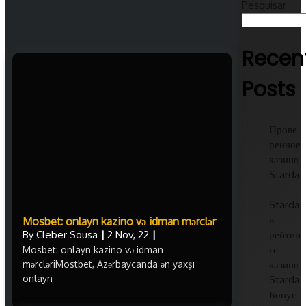
Pesquisar
Recen
Posts
Прове
ренное
казино
Starda
:
Starda
в
Mosbet: onlayn kazino və idman mərclər
рейтин
By
Cleber Sousa
|
2
Nov, 22
|
ге
Mosbet: onlayn kazino və idman
казино
mərcləriMostbet, Azərbaycanda ən yaxşı
onlayn
Starda
Бонус