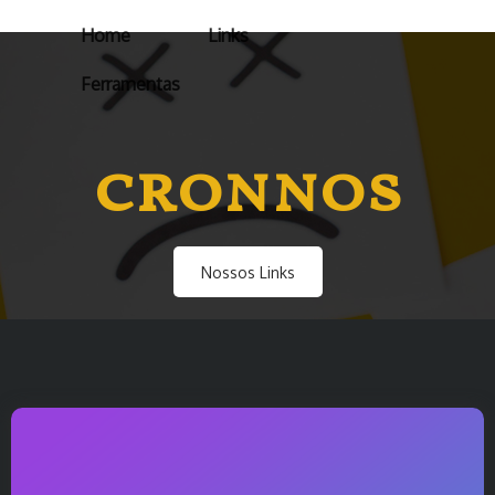
Home
Links
Ferramentas
cronnos
Nossos Links