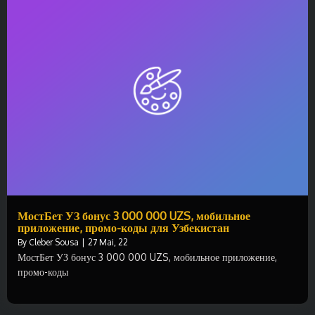
МостБет УЗ бонус 3 000 000 UZS, мобильное
приложение, промо-коды для Узбекистан
By
Cleber Sousa
|
27
Mai, 22
МостБет УЗ бонус 3 000 000 UZS, мобильное приложение,
промо-коды