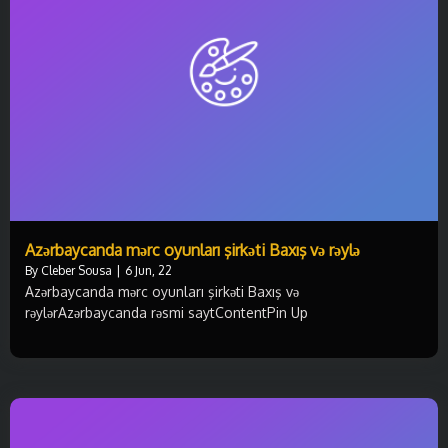
Azərbaycanda mərc oyunları şirkəti Baxış və rəylə
By
Cleber Sousa
|
6
Jun, 22
Azərbaycanda mərc oyunları şirkəti Baxış və
rəylərAzərbaycanda rəsmi saytContentPin Up