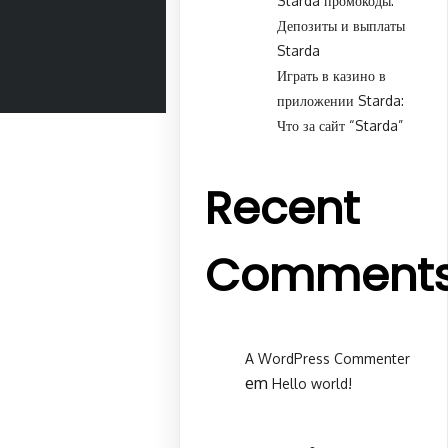
Starda промокоды:
Депозиты и выплаты
Starda
Играть в казино в
приложении Starda:
Что за сайт “Starda”
Recent
Comment
A WordPress Commenter
em
Hello world!