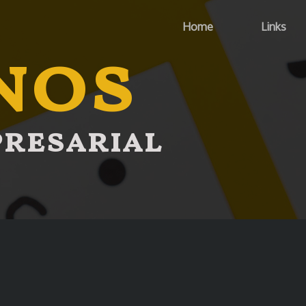
Home
Links
nos
resarial