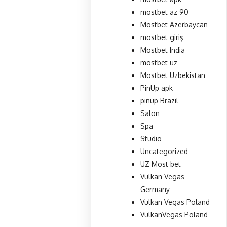
mostbet az 90
Mostbet Azerbaycan
mostbet giriş
Mostbet India
mostbet uz
Mostbet Uzbekistan
PinUp apk
pinup Brazil
Salon
Spa
Studio
Uncategorized
UZ Most bet
Vulkan Vegas
Germany
Vulkan Vegas Poland
VulkanVegas Poland