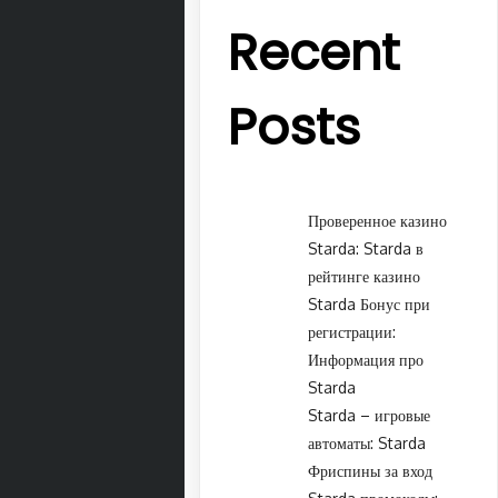
Recent
Posts
Проверенное казино
Starda: Starda в
рейтинге казино
Starda Бонус при
регистрации:
Информация про
Starda
Starda – игровые
автоматы: Starda
Фриспины за вход