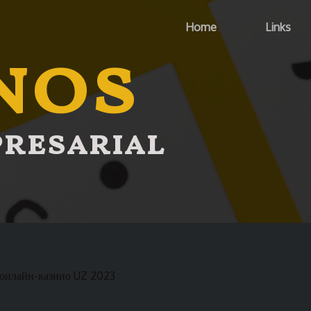
Home
Links
nos
resarial
 онлайн-казино UZ 2023