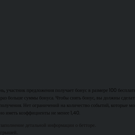
нь, участник предложения получает бонус в размере 100 беспла
аз больше суммы бонуса. Чтобы снять бонус, вы должны сделать
получения. Нет ограничений на количество событий, которые мо
но иметь коэффициенты не менее 1,40.
 заполнение детальной информации о бетторе.
ыгрышей.