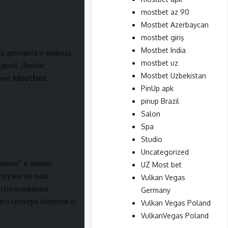
mostbet az 90
Mostbet Azerbaycan
mostbet giriş
Mostbet India
а депозита и вывода
mostbet uz
 дней. Любое
Mostbet Uzbekistan
ение Mostbet.
PinUp apk
pinup Brazil
Salon
Spa
Studio
Uncategorized
жение” в шапке
UZ Most bet
агрузки на ваш
Vulkan Vegas
использования
Germany
го спектра бонусов и
Vulkan Vegas Poland
VulkanVegas Poland