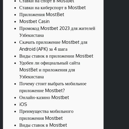
Ставки на спорт в Mostbet
Ставки на киберспорт в Mostbet
Приложения MostBet
Mostbet Casin
Промокод Mostbet 2023 для жителей
Узбекистана
Скачать приложение Mostbet для
Android (APK) за 4 шага
Виды ставок в приложении Mostbet
Удобен ли официальный сайта
MostBet и приложения для
Узбекистана
Почему стоит выбрать мобильное
приложение Mostbet?
Онлайн-казино Mostbet
iOS
Преимущества мобильного
приложения Mostbet
Виды ставок в Mostbet