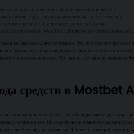
дельный пункт на главной странице десктопной версии.
азино, которые разделены на несколько важных категорий.
, поэтому сохраните и запомните данные для входа.
качивать приложение Mostbet, сайт является отличной заменой.
серьезных барьеров для регистрации. Ресурс компании работает н
ыбирать из самых распространенных валют, в том числе и в сумах
мости от популярности лиги. Что важно, это один из немногих б
ода средств в Mostbet 
безопасностью или чем-то еще, служба поддержки сделает все в
дены в таблице ниже. На смартфонах и планшетах можно польз
по ссылке — выведена в отдельный пункт на главной странице д