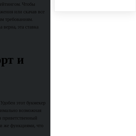
рейтингом. Чтобы
жения или скачав все
ым требованиям.
 верна, эта ставка
рт и
 Удобен этот букмекер
инимально возможная
 в приветственный
и же функциями, что