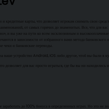
LeV
и кредитные карты, что дозволяет игрокам снимать свои средст
именований, от самых горячих до знаменитых. Все, что для вас 
тно», и вы уже на пути ко всем эксклюзивным и высокооплачив
личаются в зависимости от избранного вами метода банковского 
же чеки и банковские переводы.
 ваше устройство Android, iOS либо другое, чтоб вы были в к
 дозволяет для вас просто играться, где бы вы ни находились и
заработать до 100% бонуса в определенных играх. Но это не зна