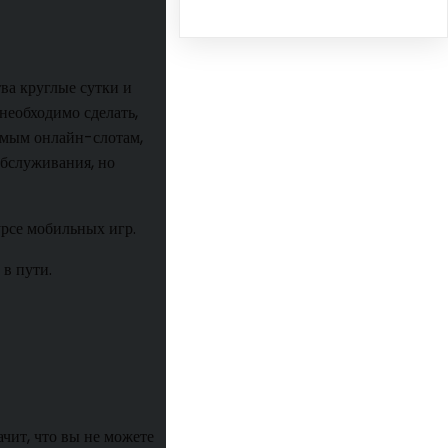
ва круглые сутки и
необходимо сделать,
аемым онлайн-слотам,
обслуживания, но
урсе мобильных игр.
 в пути.
чит, что вы не можете