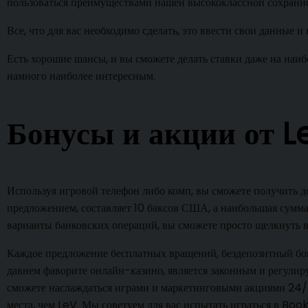
пользоваться преимуществами нашей высококлассной сохраннос
Все, что для вас необходимо сделать, это ввести свои данные 
Есть хорошие шансы, и вы сможете делать ставки даже на наиб
намного наиболее интересным.
Бонусы и акции от L
Используя игровой телефон либо комп, вы сможете получить д
предложением, составляет 10 баксов США, а наибольшая сумм
варианты банковских операций, вы сможете просто щелкнуть в
Каждое предложение бесплатных вращений, бездепозитный бо
давнем фаворите онлайн-казино, является законным и регулиру
сможете наслаждаться играми и маркетинговыми акциями 24/7
места, чем LeV. Мы советуем для вас испытать играться в Book