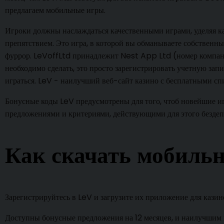
предлагаем мобильные игры.
Игроки должны наслаждаться качественными играми, уделяя ка
препятствием. Это игра, в которой вы обманываете собственных
фуррор. LeVoffLtd принадлежит Nest App Ltd (номер компании
необходимо сделать, это просто зарегистрировать учетную запи
играться. LeV - наилучший веб-сайт казино с бесплатными спи
Бонусные коды LeV предусмотрены для того, чтоб новейшие иг
предложениями и критериями, действующими для этого бездеп
Как скачать мобильн
Зарегистрируйтесь в LeV и загрузите их приложение для казин
Доступны бонусные предложения на 12 месяцев, и наилучшим и