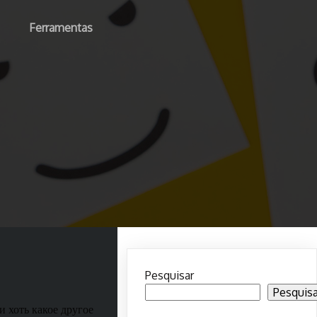
Ferramentas
Pesquisar
Pesquisa
и хоть какое другое