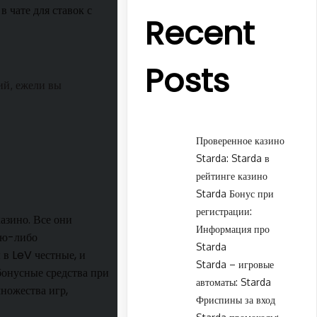
 чате для ставок с
Recent
Posts
ий, ежели вы
Проверенное казино
Starda: Starda в
рейтинге казино
Starda Бонус при
регистрации:
азино. Все они
Информация про
кую-либо
Starda
 в LeV честные, и
Starda – игровые
бонусные средства при
автоматы: Starda
множества игр,
Фриспины за вход