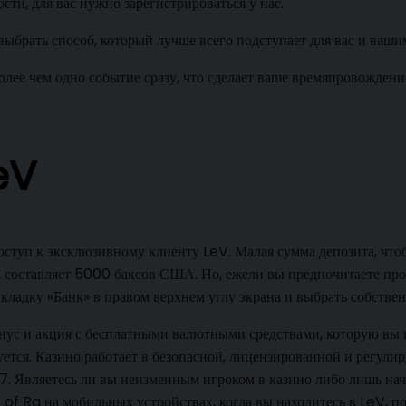
ти, для вас нужно зарегистрироваться у нас.
и выбрать способ, который лучше всего подступает для вас и ваш
олее чем одно событие сразу, что сделает ваше времяпровождени
eV
оступ к эксклюзивному клиенту LeV. Малая сумма депозита, что
а составляет 5000 баксов США. Но, ежели вы предпочитаете пр
кладку «Банк» в правом верхнем углу экрана и выбрать собстве
нус и акция с бесплатными валютными средствами, которую вы 
ется. Казино работает в безопасной, лицензированной и регулир
. Являетесь ли вы неизменным игроком в казино либо лишь нач
 of Ra на мобильных устройствах, когда вы находитесь в LeV, п