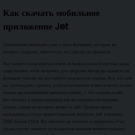
Как скачать мобильное
приложение Jet
Обязательно поведайте нам о всех функциях, которые вы
желаете созидать, либо о том, что для вас не нравится.
Вы сможете пользоваться сиим, используя свои бонусные коды
спин-казино, чтоб получить доп средства. Когда вы нажмете на
функцию поиска, вы достигнете результатов поиска. Все, что для
вас необходимо сделать, чтоб пользоваться этими и почти всеми
иными эксклюзивными предложениями, — это сыграть в Jet.
Вот почему в нашем руководстве вы отыщите мобильные
казино, одним из которых является Jet. Пришло время
пользоваться супер приветственным бонусом Jet в размере
1200 баксов США. Вы сможете не спешить и применять 1-ое,
где вы потом сможете пользоваться нашими моментальными