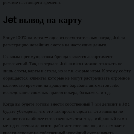
режиме настоящего времени.
Jet вывод на карту
Бонус 100% на матч — одна из восхитительных наград Jet за
регистрацию новейших счетов на настоящие деньги.
Главным преимуществом бренда является ассортимент
развлечений. Так, на зеркале Jet casino можно отыскать не
лишь слоты, карты и столы, но и т.н. скорые игры. К этому софту
обращаются, клиенты, которые не могут растрачивать огромное
количество времени на вращение барабана автоматов либо
исследование сложных правил покера, блэкджека и т.д.
Когда вы будете готовы внести собственный 1-ый депозит в Jet,
будьте убеждены, что это так просто сделать. Это никогда не
становится наиболее естественным, чем когда избранный вами
метод внесения депозита работает совершенно, и вы сможете
внести депозит на собственный новейший счет и начать