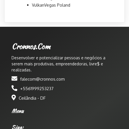
VulkanVegas Poland
Cronnos.com
Desenvolver e potencializar pessoas e negócios a
serem mais produtivas, empreendedoras, livre$ e
realizadas.
falecom@cronnos.com
+5561999253237
Ceilândia - DF
Menu
Siga: