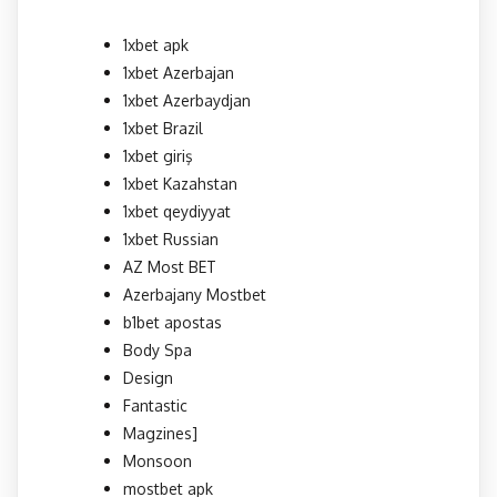
1xbet apk
1xbet Azerbajan
1xbet Azerbaydjan
1xbet Brazil
1xbet giriş
1xbet Kazahstan
1xbet qeydiyyat
1xbet Russian
AZ Most BET
Azerbajany Mostbet
b1bet apostas
Body Spa
Design
Fantastic
Magzines]
Monsoon
mostbet apk