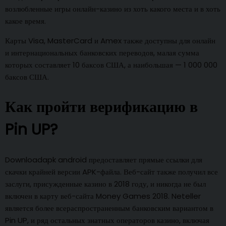
возлюбленные игры онлайн-казино из хоть какого места и в хоть
какое время.
Карты Visa, MasterCard и Amex также доступны для онлайн
и интернациональных банковских переводов, малая сумма
которых составляет 10 баксов США, а наибольшая — 1 000 000
баксов США.
Как пройти верификацию в
Pin UP?
Downloadapk android предоставляет прямые ссылки для
скачки крайней версии APK-файла. Веб-сайт также получил все
заслуги, присужденные казино в 2018 году, и никогда не был
включен в карту веб-сайта Money Games 2018. Neteller
является более всераспространенным банковским вариантом в
Pin UP, и ряд остальных знатных операторов казино, включая