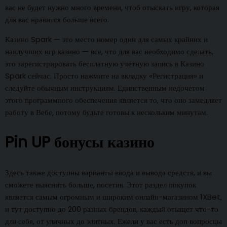
вас не будет нужно много времени, чтоб отыскать игру, которая
для вас нравится больше всего.
Казино Spark — это место номер один для самых крайних и
наилучших игр казино — все, что для вас необходимо сделать,
это зарегистрировать бесплатную учетную запись в Казино
Spark сейчас. Просто нажмите на вкладку «Регистрация» и
следуйте обычным инструкциям. Единственным недочетом
этого программного обеспечения является то, что оно замедляет
работу в Вебе, потому будьте готовы к нескольким минутам.
Pin UP бонусы казино
Здесь также доступны варианты ввода и вывода средств, и вы
сможете выяснить больше, посетив. Этот раздел покупок
является самым огромным и широким онлайн-магазином 1XBet,
и тут доступно до 200 разных брендов, каждый отыщет что-то
для себя, от уличных до элитных. Ежели у вас есть доп вопросцы