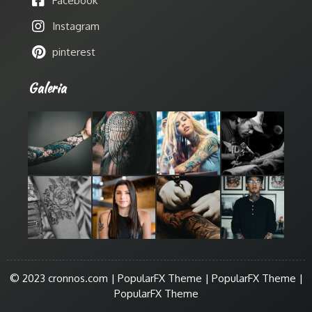
Facebook
Instagram
pinterest
Galeria
© 2023 cronnos.com |
PopularFX Theme
|
PopularFX Theme
|
PopularFX Theme