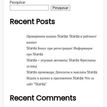
Pesquisar
Pesquisar
Recent Posts
Проверенное казино Starda: Starda в рейтинге
казино
Starda Бонус при регистрации: Информация
про Starda
Starda – игровые автоматы: Starda Фриспины
за вход
Starda промокоды: Депозиты и выплаты Starda
Играть в казино в приложении Starda: Что за
сайт “Starda”
Recent Comments