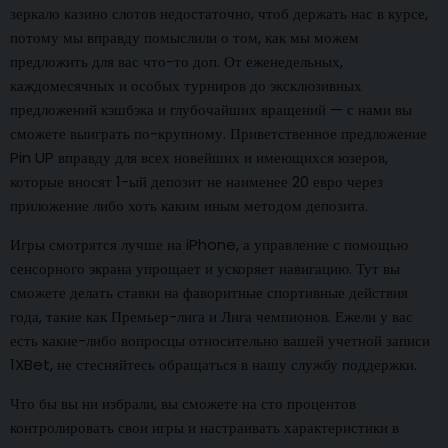
зеркало казино слотов недостаточно, чтоб держать нас в курсе,
потому мы вправду помыслили о том, как мы можем
предложить для вас что-то доп. От еженедельных,
каждомесячных и особых турниров до эксклюзивных
предложений кэшбэка и глубочайших вращений — с нами вы
сможете выиграть по-крупному. Приветственное предложение
Pin UP вправду для всех новейших и имеющихся юзеров,
которые вносят 1-ый депозит не наименее 20 евро через
приложение либо хоть каким иным методом депозита.
Игры смотрятся лучше на iPhone, а управление с помощью
сенсорного экрана упрощает и ускоряет навигацию. Тут вы
сможете делать ставки на фаворитные спортивные действия
года, такие как Премьер-лига и Лига чемпионов. Ежели у вас
есть какие-либо вопросцы относительно вашей учетной записи
1XBet, не стесняйтесь обращаться в нашу службу поддержки.
Что бы вы ни избрали, вы сможете на сто процентов
контролировать свои игры и настраивать характеристики в