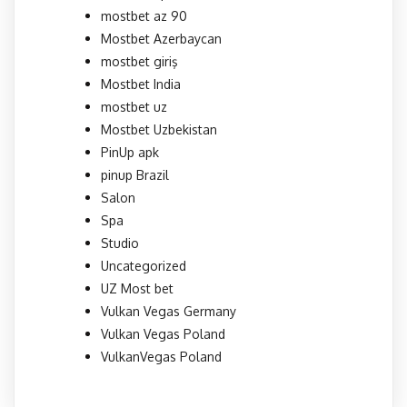
mostbet az 90
Mostbet Azerbaycan
mostbet giriş
Mostbet India
mostbet uz
Mostbet Uzbekistan
PinUp apk
pinup Brazil
Salon
Spa
Studio
Uncategorized
UZ Most bet
Vulkan Vegas Germany
Vulkan Vegas Poland
VulkanVegas Poland