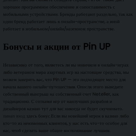
хорошее программное обеспечение и сопоставимость с
мобильными устройствами. Бренды работают раздельно, так как
один бренд работает лишь в онлайн-пространстве, а иной
работает в мобильном/онлайн/наземном пространстве.
Бонусы и акции от Pin UP
Независимо от того, являетесь ли вы новичком в онлайн-играх
либо ветераном мира азартных игр на настоящие средства, мы
можем заверить вас, что Pin UP — это подходящее место для
начала вашего онлайн-путешествия. Опосля этого выведите
собственный выигрыш на собственный счет Neteller, как
традиционно. С сотками игр от наилучших разрабов и
дизайнеров казино тут для вас никогда не будет скучновато.
пинап вход
здесь бонус.Если вы новейший игрок в казино либо
кто-то из неизменных клиентов, у нас есть что-то особое для
вас, чтоб сделать ваше общее воспоминание лучшим.