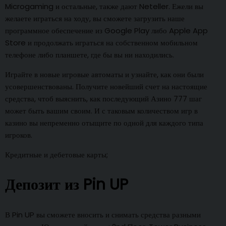
Microgaming и остальные, также дают Neteller. Ежели вы
желаете играться на ходу, вы сможете загрузить наше
программное обеспечение из Google Play либо Apple App
Store и продолжать играться на собственном мобильном
телефоне либо планшете, где бы вы ни находились.
Играйте в новые игровые автоматы и узнайте, как они были
усовершенствованы. Получите новейший счет на настоящие
средства, чтоб выяснить, как последующий Азино 777 шаг
может быть вашим своим. И с таковым количеством игр в
казино вы непременно отыщите по одной для каждого типа
игроков.
Кредитные и дебетовые карты;
Депозит из Pin UP
В Pin UP вы сможете вносить и снимать средства разными