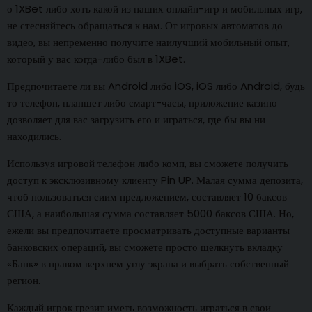
о 1XBet либо хоть какой из наших онлайн-игр и мобильных игр,
не стесняйтесь обращаться к нам. От игровых автоматов до
видео, вы непременно получите наилучший мобильный опыт,
который у вас когда-либо был в 1XBet.
Предпочитаете ли вы Android либо iOS, iOS либо Android, будь
то телефон, планшет либо смарт-часы, приложение казино
дозволяет для вас загрузить его и играться, где бы вы ни
находились.
Используя игровой телефон либо комп, вы сможете получить
доступ к эксклюзивному клиенту Pin UP. Малая сумма депозита,
чтоб пользоваться сиим предложением, составляет 10 баксов
США, а наибольшая сумма составляет 5000 баксов США. Но,
ежели вы предпочитаете просматривать доступные варианты
банковских операций, вы сможете просто щелкнуть вкладку
«Банк» в правом верхнем углу экрана и выбрать собственный
регион.
Каждый игрок грезит иметь возможность играться в свои