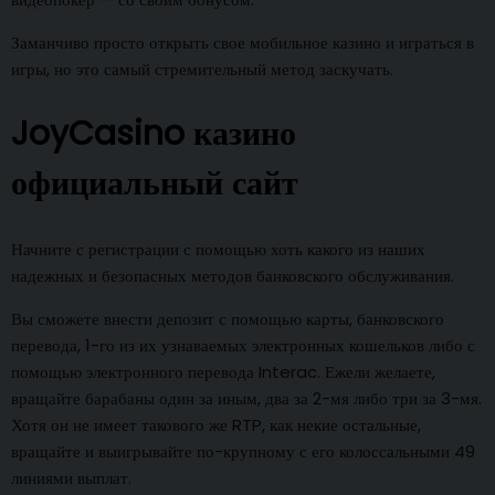
Заманчиво просто открыть свое мобильное казино и играться в
игры, но это самый стремительный метод заскучать.
JoyCasino казино
официальный сайт
Начните с регистрации с помощью хоть какого из наших
надежных и безопасных методов банковского обслуживания.
Вы сможете внести депозит с помощью карты, банковского
перевода, 1-го из их узнаваемых электронных кошельков либо с
помощью электронного перевода Interac. Ежели желаете,
вращайте барабаны один за иным, два за 2-мя либо три за 3-мя.
Хотя он не имеет такового же RTP, как некие остальные,
вращайте и выигрывайте по-крупному с его колоссальными 49
линиями выплат.