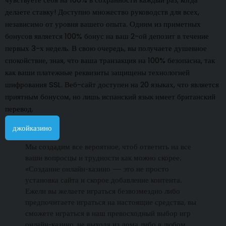
делаете ставку! Доступно множество руководств для всех,
независимо от уровня вашего опыта. Одним из приметных
бонусов является 100% бонус на ваш 2-ой депозит в течение
первых 3-х недель. В свою очередь, вы получаете душевное
спокойствие, зная, что ваша транзакция на 100% безопасна, так
как ваши платежные реквизиты защищены технологией
шифрования SSL. Веб-сайт доступен на 20 языках, что является
приятным бонусом, но лишь испанский язык имеет британский
перевод.
джойказино
Мы создадим все вероятное, чтоб ответить на все
ваши вопросцы и трудности как можно скорее.
«Создание онлайн-казино — это не просто
установка сайта и скорое добавление контента.
Ежели вы желаете играться безвозмездно либо
предпочитаете играться на настоящие средства, вы
сможете играться в наш превосходный выбор игр
онлайн-казино, не выходя из дома либо в любом