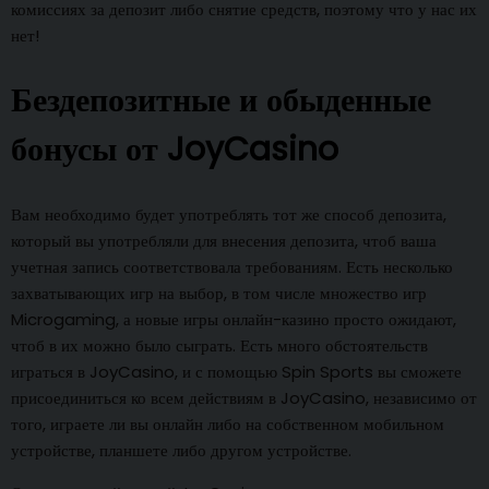
комиссиях за депозит либо снятие средств, поэтому что у нас их
нет!
Бездепозитные и обыденные
бонусы от JoyCasino
Вам необходимо будет употреблять тот же способ депозита,
который вы употребляли для внесения депозита, чтоб ваша
учетная запись соответствовала требованиям. Есть несколько
захватывающих игр на выбор, в том числе множество игр
Microgaming, а новые игры онлайн-казино просто ожидают,
чтоб в их можно было сыграть. Есть много обстоятельств
играться в JoyCasino, и с помощью Spin Sports вы сможете
присоединиться ко всем действиям в JoyCasino, независимо от
того, играете ли вы онлайн либо на собственном мобильном
устройстве, планшете либо другом устройстве.