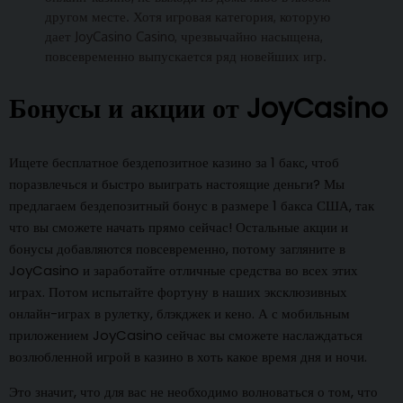
другом месте. Хотя игровая категория, которую
дает JoyCasino Casino, чрезвычайно насыщена,
повсевременно выпускается ряд новейших игр.
Бонусы и акции от JoyCasino
Ищете бесплатное бездепозитное казино за 1 бакс, чтоб
поразвлечься и быстро выиграть настоящие деньги? Мы
предлагаем бездепозитный бонус в размере 1 бакса США, так
что вы сможете начать прямо сейчас! Остальные акции и
бонусы добавляются повсевременно, потому загляните в
JoyCasino и заработайте отличные средства во всех этих
играх. Потом испытайте фортуну в наших эксклюзивных
онлайн-играх в рулетку, блэкджек и кено. А с мобильным
приложением JoyCasino сейчас вы сможете наслаждаться
возлюбленной игрой в казино в хоть какое время дня и ночи.
Это значит, что для вас не необходимо волноваться о том, что