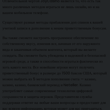
Отличительной чертой JoyCasino является то, что есть так
много различных методов играться не лишь онлайн, но и на
вашем мобильном телефоне.
Существуют разные методы прибавления доп спинов к вашей
учетной записи в дополнение к неким приветственным бонусам.
Вы также сможете настроить программное обеспечение по
собственному вкусу, изменив все, начиная от его наружного
вида и заканчивая объемом контента, который вы желаете
созидать. Вы сможете быть убеждены в надежной и безопасной
игровой среде, а также в способности играться фактически из
хоть какого места. Все новейшие игроки могут получить
приветственный бонус в размере до 1500 баксов США, который
можно выбрать из 5 методов пополнения счета — казино,
казино, казино, банковский перевод и Neteller. Казино
употребляет самые современные технологии цифровой
сохранности и защиты игроков. Представители службы
поддержки ответят на любые ваши вопросцы и предоставят для
вас всякую информацию, которая может для вас пригодиться,