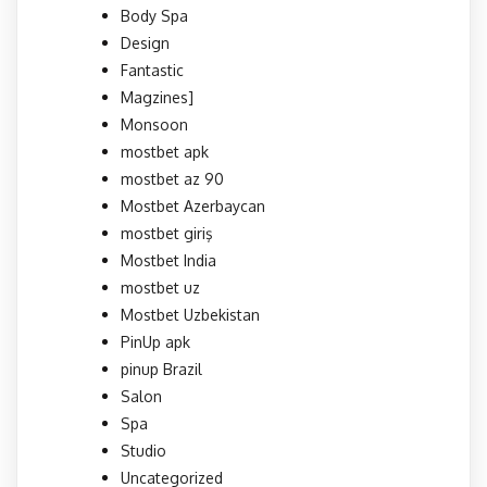
Body Spa
Design
Fantastic
Magzines]
Monsoon
mostbet apk
mostbet az 90
Mostbet Azerbaycan
mostbet giriş
Mostbet India
mostbet uz
Mostbet Uzbekistan
PinUp apk
pinup Brazil
Salon
Spa
Studio
Uncategorized