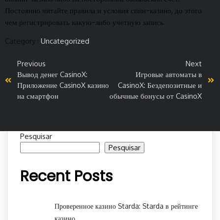
Постоянно читайте правила и условия спин-казино, до этого
чем регистрировать какую-либо учетную запись.
Category :
Uncategorized
Previous
Next
Вывод денег CasinoX:
Игровые автоматы в
Приложение CasinoX казино
CasinoX: Бездепозитные и
на смартфон
обычные бонусы от CasinoX
Pesquisar
Pesquisar
Recent Posts
Проверенное казино Starda: Starda в рейтинге
казино