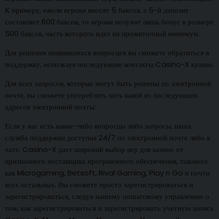
К примеру, ежели игроки вносят 5 баксов, а 5-й депозит
составляет 600 баксов, то игроки получат лишь бонус в размере
500 баксов, часть которого идет на прожиточный минимум.
Для решения появившихся вопросцев вы сможете обратиться в
поддержку, используя последующие контакты Casino-X казино.
Для всех запросов, которые могут быть решены по электронной
почте, вы сможете употреблять хоть какой из последующих
адресов электронной почты:.
Если у вас есть какие-либо вопросцы либо запросы, наша
служба поддержки доступна 24/7 по электронной почте либо в
чате. Casino-X дает широкий выбор игр для казино от
признанного поставщика программного обеспечения, такового
как Microgaming, Betsoft, Rival Gaming, Play n Go и почти
всех остальных. Вы сможете просто зарегистрироваться и
зарегистрироваться, следуя нашему пошаговому управлению о
том, как зарегистрироваться и зарегистрировать учетную запись