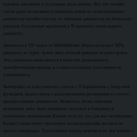
игровые автоматы и остальные игры казино. Все эти онлайн-
слоты дают возможность выиграть некие из захватывающих
джекпотов онлайн-слотов, от обычных джекпотов до бонусных
раундов, бесплатных вращений и 5-кратного наибольшего
джекпота.
Джекпоты в ТВ-играх от BetGames. Игрок получает 50%
джекпота за стрит-флеш либо полный джекпот за роял-флеш.
Эти джекпоты начисляются в качестве дополнения к
приобретенным призам, а ставки остальных участников не
учитываются.
Выбирайте из классических слотов с 3 барабанами с бонусной
функцией, видеослотов с расширенными функциями и слотов с
прогрессивным джекпотом. Являетесь ли вы опытным
ветераном либо лишь начинаете играться в блэкджек, в
мобильном приложении Казино есть то, что для вас необходимо.
Казино также имеет програмку вознаграждений, которая не
просит отыгрыша. Удостоенные наград версии всех игр казино с