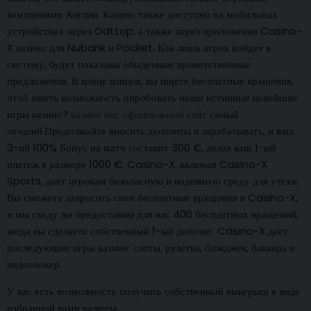
компаниями Англии. Казино также доступно на мобильных
устройствах через Odttop, а также через приложения Casino-
X казино для Nubank и Pocket. Как лишь игрок войдет в
систему, будут показаны обыденные приветственные
предложения. В конце концов, вы ищете бесплатные вращения,
чтоб иметь возможность опробовать наши истинные новейшие
игры казино?
казино икс официальный сайт
самый
лучший.Продолжайте вносить депозиты и зарабатывать, и ваш
3-ий 100% Бонус на матч составит 300 €, делая ваш 1-ый
платеж в размере 1000 €. Casino-X, включая Casino-X
Sports, дает игрокам безопасную и надежную среду для утехи.
Вы сможете запросить свои бесплатные вращения в Casino-X,
и мы сходу же предоставим для вас 400 бесплатных вращений,
когда вы сделаете собственный 1-ый депозит. Casino-X дает
последующие игры казино: слоты, рулетка, блэкджек, баккара и
видеопокер.
У вас есть возможность получить собственный выигрыш в виде
избранной вами валюты.