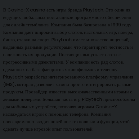
В Casino-X casino есть игры бренда Playtech. Это один из
ведущих глобальных поставщиков программного обеспечения
для онлайн-гемблинга. Компания была базирована в 1999 году.
Компания дает широкий выбор слотов, настольных игр, покера,
бинго, ставки на спорт. Playtech имеет множество лицензий,
выданных разными регуляторами, что гарантирует честность и
надежность их продукции. Поставщик выпускает слоты с
прогрессивными джекпотами. У компании есть ряд слотов,
сделанных на базе фаворитных кинофильмов и телешоу.
Playtech разработал интегрированную платформу управления
(IMS), которая дозволяет казино просто интегрировать разные
продукты. Провайдер известен высококачественными играми с
живыми дилерами. Большая часть игр Playtech приспособлены
для мобильных устройств, позволяя игрокам Casino-X
наслаждаться игрой с помощью телефона. Компания
повсевременно вводит новейшие технологии и функции, чтоб
сделать лучше игровой опыт пользователей.