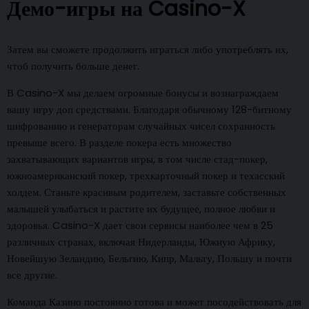
Демо-игры на Casino-X
Затем вы сможете продолжить играться либо употреблять их,
чтоб получить больше денег.
В Casino-X мы делаем огромные бонусы и вознаграждаем
вашу игру доп средствами. Благодаря обычному 128-битному
шифрованию и генераторам случайных чисел сохранность
превыше всего. В разделе покера есть множество
захватывающих вариантов игры, в том числе стад-покер,
южноамериканский покер, трехкарточный покер и техасский
холдем. Станьте красивым родителем, заставьте собственных
малышей улыбаться и растите их будущее, полное любви и
здоровья. Casino-X дает свои сервисы наиболее чем в 25
различных странах, включая Нидерланды, Южную Африку,
Новейшую Зеландию, Бельгию, Кипр, Мальту, Польшу и почти
все другие.
Команда Казино постоянно готова и может посодействовать для