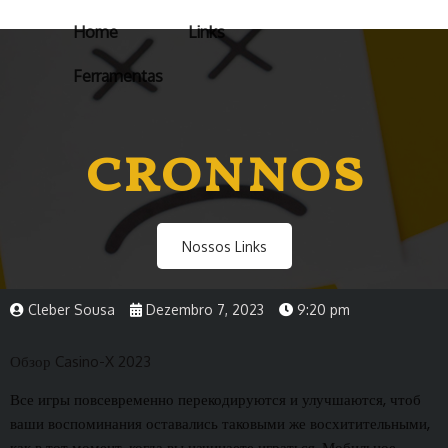
Home
Links
Ferramentas
cronnos
Nossos Links
Cleber Sousa
Dezembro 7, 2023
9:20 pm
Обзор Casino-X 2023
Все игры повсевременно перекодируются и улучшаются, чтоб
ваши воспоминания оставались таковыми же восхитительными,
как в тот момент, когда вы начинаете играться. Мобильное