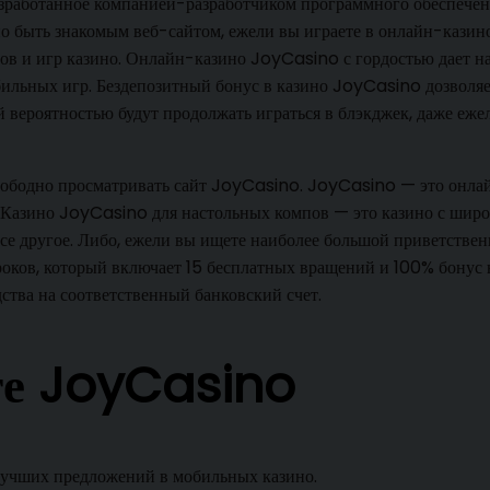
разработанное компанией-разработчиком программного обеспеч
 быть знакомым веб-сайтом, ежели вы играете в онлайн-казино
ов и игр казино. Онлайн-казино JoyCasino с гордостью дает н
бильных игр. Бездепозитный бонус в казино JoyCasino дозволя
шей вероятностью будут продолжать играться в блэкджек, даже еж
свободно просматривать сайт JoyCasino. JoyCasino — это онла
 Казино JoyCasino для настольных компов — это казино с шир
се другое. Либо, ежели вы ищете наиболее большой приветствен
ков, который включает 15 бесплатных вращений и 100% бонус 
ства на соответственный банковский счет.
те JoyCasino
лучших предложений в мобильных казино.