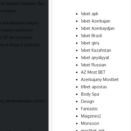
тов вашего казино. Вы
 казино.
1xbet apk
1xbet Azerbajan
и посвящены азарту
1xbet Azerbaydjan
 станет наиболее
1xbet Brazil
е 10 бесплатных
1xbet giriş
ы и игры в рулетку,
1xbet Kazahstan
1xbet qeydiyyat
1xbet Russian
AZ Most BET
Azerbajany Mostbet
b1bet apostas
Body Spa
ре, включающие сотки
Design
Fantastic
Magzines]
Monsoon
mostbet apk