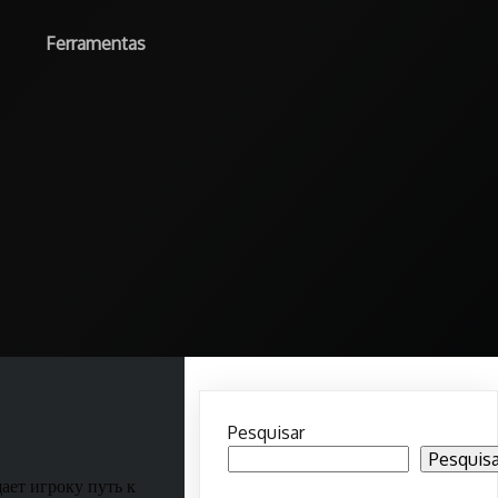
Ferramentas
Pesquisar
Pesquisa
ает игроку путь к