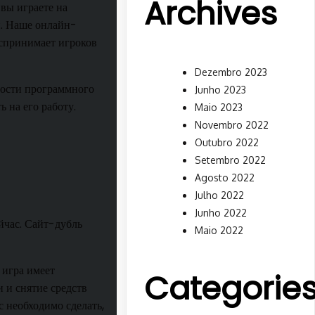
Archives
вы играете на
. Наше онлайн-
спринимает игроков
Dezembro 2023
ности программного
Junho 2023
 на его работу.
Maio 2023
Novembro 2022
Outubro 2022
Setembro 2022
Agosto 2022
Julho 2022
Junho 2022
йчас. Сайт-дубль
Maio 2022
 игра имеет
Categorie
 и снятие средств
с необходимо сделать,