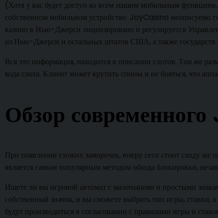
(Хотя у вас будет доступ ко всем нашим мобильным функциям,
собственном мобильном устройстве. JoyCasino неописуемо 
казино в Нью-Джерси лицензировано и регулируется Управле
из Нью-Джерси и остальных штатов США, а также государств
Вся это информация, находится в описании слотов. Там же ра
кода слота. Клиент может крутить спины и не бояться, что апп
Обзор современного
При появлении схожих заморочек, юзеру сети стоит сходу же 
является самым популярным методом обхода блокировки, неза
Ищете ли вы игровой автомат с маленькими и простыми знакам
собственный значок, и вы сможете выбрать тип игры, ставки, 
будут производиться в согласовании с правилами игры и ставок