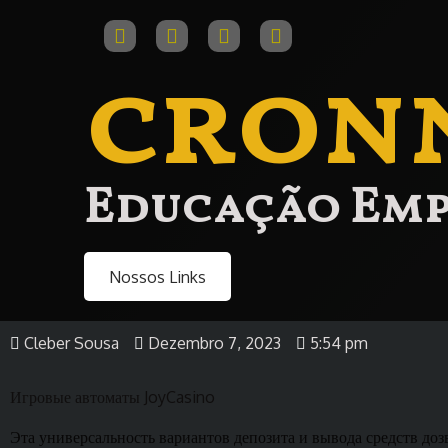
cron
Educação Emp
Nossos Links
Cleber Sousa
Dezembro 7, 2023
5:54 pm
Игровые автоматы JoyCasino
Эта универсальность вариантов депозита и вывода средств доз