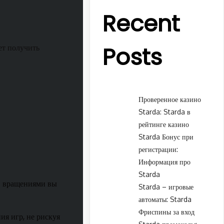
Recent
Posts
ет получить
Проверенное казино
Starda: Starda в
рейтинге казино
Starda Бонус при
регистрации:
Информация про
Starda
ми вращениями вы
Starda – игровые
автоматы: Starda
Фриспины за вход
я игр, не рискуя