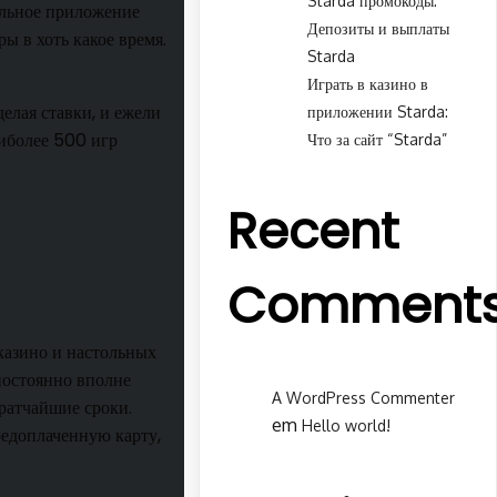
Starda промокоды:
бильное приложение
Депозиты и выплаты
ы в хоть какое время.
Starda
Играть в казино в
делая ставки, и ежели
приложении Starda:
аиболее 500 игр
Что за сайт “Starda”
Recent
Comment
казино и настольных
постоянно вполне
A WordPress Commenter
ратчайшие сроки.
em
Hello world!
редоплаченную карту,